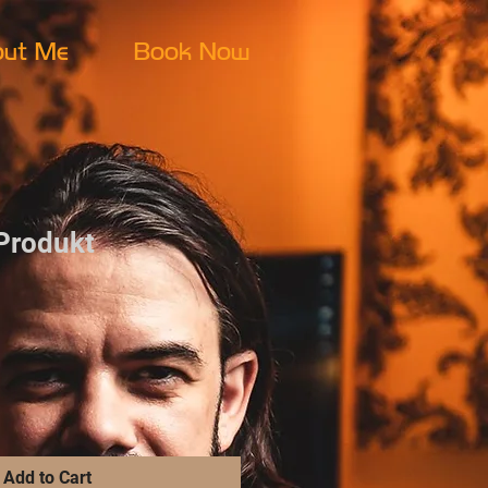
ut Me
Book Now
 Produkt
Add to Cart