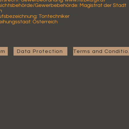
sichtsbehörde/Gewerbebehörde: Magistrat der Stadt
n
ufsbezeichnung: Tontechniker
eihungsstaat: Österreich
um
Data Protection
Ter